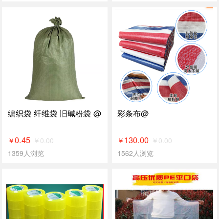
编织袋 纤维袋 旧碱粉袋 @
彩条布@
0.45
130.00
￥
0.00
￥
0.00
￥
￥
1359人浏览
1562人浏览