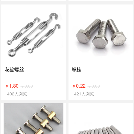
花篮螺丝
螺栓
1.80
0.22
￥
0.00
￥
0.00
￥
￥
1402人浏览
1421人浏览