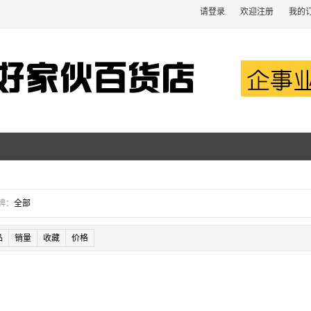
请登录
欢迎注册
我的
牌：
全部
品
销量
收藏
价格