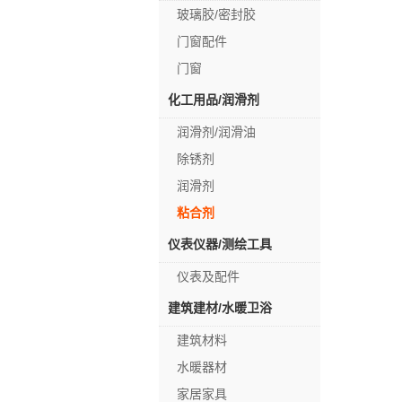
玻璃胶/密封胶
门窗配件
门窗
化工用品/润滑剂
润滑剂/润滑油
除锈剂
润滑剂
粘合剂
仪表仪器/测绘工具
仪表及配件
建筑建材/水暖卫浴
建筑材料
水暖器材
家居家具