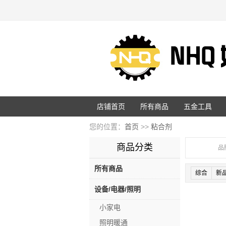
店铺首页
所有商品
五金工具
您的位置：
首页
>>
粘合剂
商品分类
品
所有商品
综合
新
设备/电器/照明
小家电
照明暖通