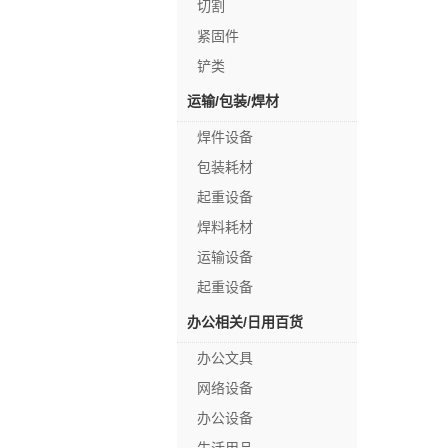
切割
紧固件
铲类
运输/包装/焊材
焊件设备
包装耗材
起重设备
焊料耗材
运输设备
起重设备
办公相关/日用百货
办公文具
网络设备
办公设备