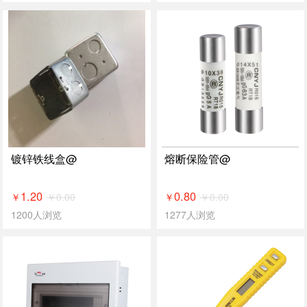
镀锌铁线盒@
熔断保险管@
1.20
0.80
￥
0.00
￥
0.00
￥
￥
1200人浏览
1277人浏览