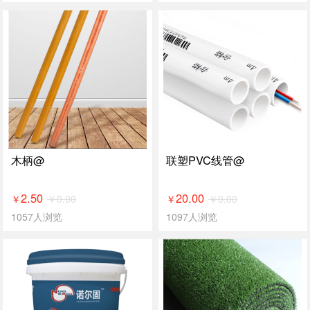
木柄@
联塑PVC线管@
2.50
20.00
￥
0.00
￥
0.00
￥
￥
1057人浏览
1097人浏览